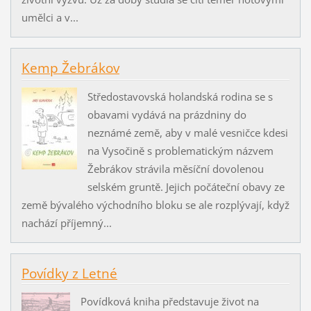
umělci a v...
Kemp Žebrákov
Středostavovská holandská rodina se s
obavami vydává na prázdniny do
neznámé země, aby v malé vesničce kdesi
na Vysočině s problematickým názvem
Žebrákov strávila měsíční dovolenou
selském gruntě. Jejich počáteční obavy ze
země bývalého východního bloku se ale rozplývají, když
nachází příjemný...
Povídky z Letné
Povídková kniha představuje život na