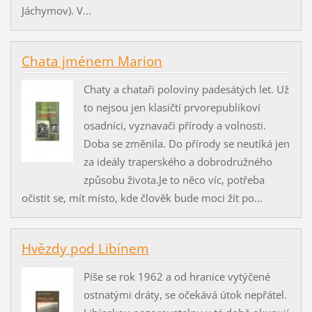
Jáchymov). V...
Chata jménem Marion
Chaty a chataři poloviny padesátých let. Už
to nejsou jen klasičtí prvorepublikoví
osadníci, vyznavači přírody a volnosti.
Doba se změnila. Do přírody se neutíká jen
za ideály traperského a dobrodružného
způsobu života.Je to něco víc, potřeba
očistit se, mít místo, kde člověk bude moci žít po...
Hvězdy pod Libínem
Píše se rok 1962 a od hranice vytýčené
ostnatými dráty, se očekává útok nepřátel.