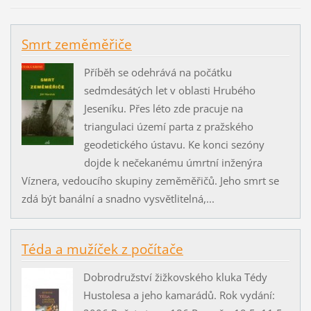
Smrt zeměměřiče
Příběh se odehrává na počátku
sedmdesátých let v oblasti Hrubého
Jeseníku. Přes léto zde pracuje na
triangulaci území parta z pražského
geodetického ústavu. Ke konci sezóny
dojde k nečekanému úmrtní inženýra
Víznera, vedoucího skupiny zeměměřičů. Jeho smrt se
zdá být banální a snadno vysvětlitelná,...
Téda a mužíček z počítače
Dobrodružství žižkovského kluka Tédy
Hustolesa a jeho kamarádů. Rok vydání: