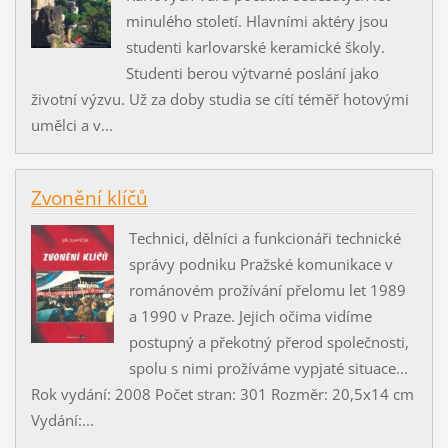
minulého století. Hlavními aktéry jsou
studenti karlovarské keramické školy.
Studenti berou výtvarné poslání jako
životní výzvu. Už za doby studia se cítí téměř hotovými
umělci a v...
Zvonění klíčů
Technici, dělníci a funkcionáři technické
správy podniku Pražské komunikace v
románovém prožívání přelomu let 1989
a 1990 v Praze. Jejich očima vidíme
postupný a překotný přerod společnosti,
spolu s nimi prožíváme vypjaté situace...
Rok vydání: 2008 Počet stran: 301 Rozměr: 20,5x14 cm
Vydání:...