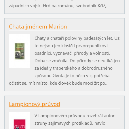
západních vojsk. Hrdina románu, svobodník Kříž,...
Chata jménem Marion
Chaty a chataři poloviny padesátých let. Už
to nejsou jen klasičtí prvorepublikoví
osadníci, vyznavači přírody a volnosti.
Doba se změnila. Do přírody se neutíká jen
za ideály traperského a dobrodružného
způsobu života.Je to něco víc, potřeba
očistit se, mít místo, kde člověk bude moci žít po...
Lampionový průvod
V Lampionovém průvodu rozehrál autor
struny zajímavých protikladů, navíc