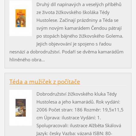
Druhý díl napínavých a veselých příběhů
ze života žižkovského školáka Tédy
Hustolese. Začínají prázdniny a Téda se
svým novým kamarádem Čendou pátrají
po stopách bájného žižkovského Golema.
Jejich objevování je spojeno s řadou
nesnází a dobrodružství. Podaří se dvěma kamarádům
hliněného obra...
Téda a mužíček z počítače
Dobrodružství žižkovského kluka Tédy
Hustolesa a jeho kamarádů. Rok vydání:
2006 Počet stran: 186 Rozměr: 19,5x11,5
cm Úprava: ilustrace Vydání: 1.
Spolupracovali: ilustrace Alžběta Skálová
Jazyk: česky Vazba: vázaná ISBN: 80-