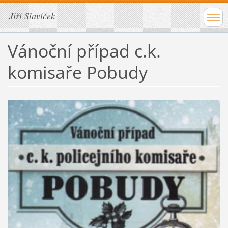
Jiří Slavíček
Vánoční případ c.k.
komisaře Pobudy