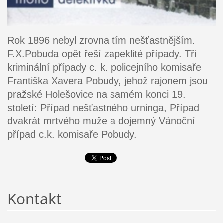
Rok 1896 nebyl zrovna tím nešťastnějším.
F.X.Pobuda opět řeší zapeklité případy. Tři
kriminální případy c. k. policejního komisaře
Františka Xavera Pobudy, jehož rajonem jsou
pražské Holešovice na samém konci 19.
století: Případ nešťastného urninga, Případ
dvakrát mrtvého muže a dojemný Vánoční
případ c.k. komisaře Pobudy.
Kontakt