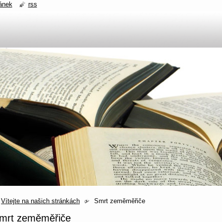
ánek
rss
Vítejte na našich stránkách
Smrt zeměměřiče
mrt zeměměřiče