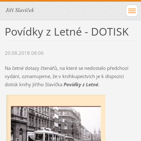
Jiří Slavíček
Povídky z Letné - DOTISK
20.08.2018 08:06
Na četné dotazy čtenářů, na které se nedostalo předchozí
vydání, oznamujeme, že v knihkupectvích je k dispozici
dotisk knihy Jiřího Slavíčka
Povídky z Letné
.