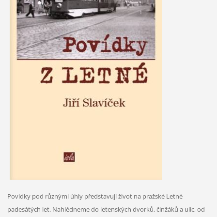
Povídky pod různými úhly představují život na pražské Letné
padesátých let. Nahlédneme do letenských dvorků, činžáků a ulic, od