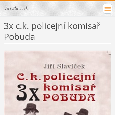
Jiří Slavíček
3x c.k. policejní komisař
Pobuda