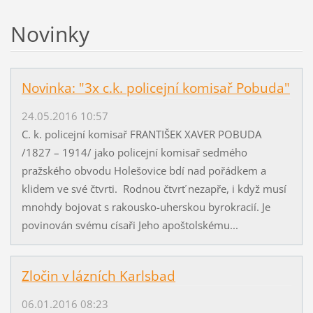
Novinky
Novinka: "3x c.k. policejní komisař Pobuda"
24.05.2016 10:57
C. k. policejní komisař FRANTIŠEK XAVER POBUDA
/1827 – 1914/ jako policejní komisař sedmého
pražského obvodu Holešovice bdí nad pořádkem a
klidem ve své čtvrti. Rodnou čtvrť nezapře, i když musí
mnohdy bojovat s rakousko-uherskou byrokracií. Je
povinován svému císaři Jeho apoštolskému...
Zločin v lázních Karlsbad
06.01.2016 08:23