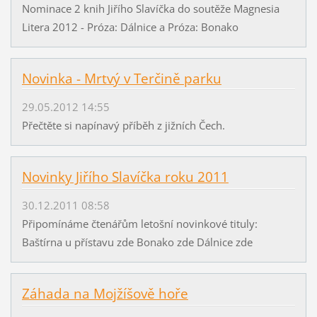
Nominace 2 knih Jiřího Slavíčka do soutěže Magnesia
Litera 2012 - Próza: Dálnice a Próza: Bonako
Novinka - Mrtvý v Terčině parku
29.05.2012 14:55
Přečtěte si napínavý příběh z jižních Čech.
Novinky Jiřího Slavíčka roku 2011
30.12.2011 08:58
Připomínáme čtenářům letošní novinkové tituly:
Baštírna u přístavu zde Bonako zde Dálnice zde
Záhada na Mojžíšově hoře