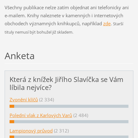
Všechny publikace nelze zatím objednat ani telefonicky ani
e-mailem. Knihy naleznete v kamenných i internetových
obchodech významných knihkupců, například
zde
.
Starší
tituly nemusí být bohužel již skladem.
Anketa
Která z knížek Jiřího Slavíčka se Vám
líbila nejvíce?
Zvonění klíčů
(2 334)
Polední vlak z Karlových Varů
(2 484)
Lampionový průvod
(2 312)