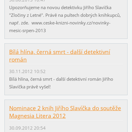
Upozorňujeme na novou detektivku Jiřího Slavíčka
"Zločiny z Letné". Právě na pultech dobrých knihkupců,
např. zde. www.ceske-knizni-novinky.cz/novinky-
mesic-srpen-2013
Bílá hlína, černá smrt - další detektivní
román
30.11.2012 10:52
Bílá hlína, černá smrt - další detektivní román Jiřího
Slavíčka právě vyšel!
Nominace 2 knih Jiřího Slavíčka do soutěže
Magnesia Litera 2012
30.09.2012 20:54