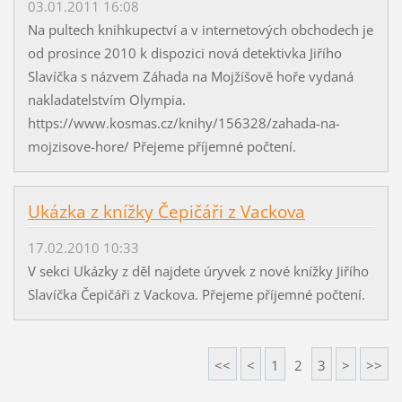
03.01.2011 16:08
Na pultech knihkupectví a v internetových obchodech je
od prosince 2010 k dispozici nová detektivka Jiřího
Slavíčka s názvem Záhada na Mojžíšově hoře vydaná
nakladatelstvím Olympia.
https://www.kosmas.cz/knihy/156328/zahada-na-
mojzisove-hore/ Přejeme příjemné počtení.
Ukázka z knížky Čepičáři z Vackova
17.02.2010 10:33
V sekci Ukázky z děl najdete úryvek z nové knížky Jiřího
Slavíčka Čepičáři z Vackova. Přejeme příjemné počtení.
<<
<
1
2
3
>
>>