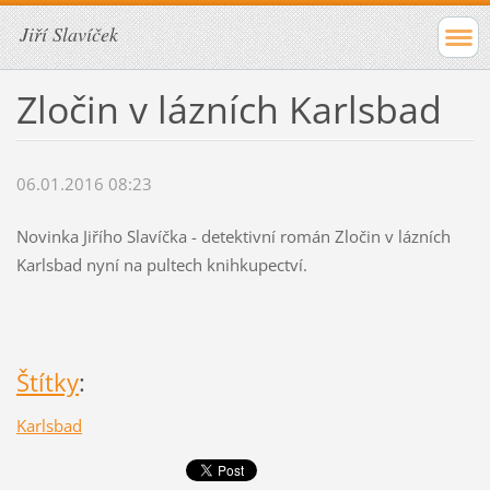
Jiří Slavíček
Zločin v lázních Karlsbad
06.01.2016 08:23
Novinka Jiřího Slavíčka - detektivní román Zločin v lázních
Karlsbad nyní na pultech knihkupectví.
Štítky
:
Karlsbad