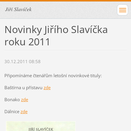
Jiří Slavíček
Novinky Jiřího Slavíčka
roku 2011
30.12.2011 08:58
Připomínáme čtenářům letošní novinkové tituly:
Baštírna u přístavu
zde
Bonako
zde
Dálnice
zde