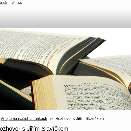
ánek
rss
Vítejte na našich stránkách
Rozhovor s Jiřím Slavíčkem
ozhovor s Jiřím Slavíčkem