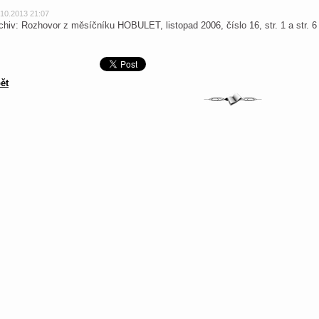
.10.2013 21:07
chiv: Rozhovor z měsíčníku HOBULET, listopad 2006, číslo 16, str. 1 a str. 
ět