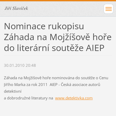
Jiří Slavíček
Nominace rukopisu
Záhada na Mojžíšově hoře
do literární soutěže AIEP
30.01.2010 20:48
Záhada na Mojžíšově hoře nominována do soutěže o Cenu
Jiřího Marka za rok 2011 AIEP - Česká asociace autorů
detektivní
a dobrodružné literatury na
www.detektivka.com